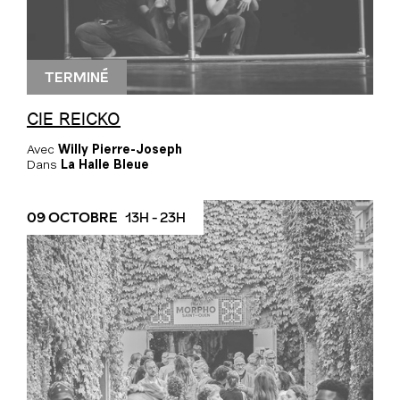
TERMINÉ
CIE REICKO
Avec
Willy Pierre-Joseph
Dans
La Halle Bleue
09 OCTOBRE
13H - 23H