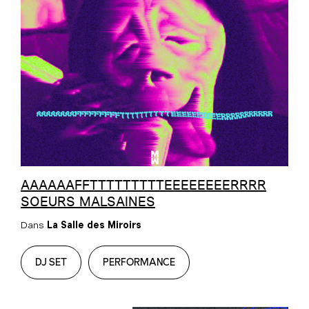
AAAAAAFFTTTTTTTTTEEEEEEEERRRR
SOEURS MALSAINES
Dans
La Salle des Miroirs
DJ SET
PERFORMANCE