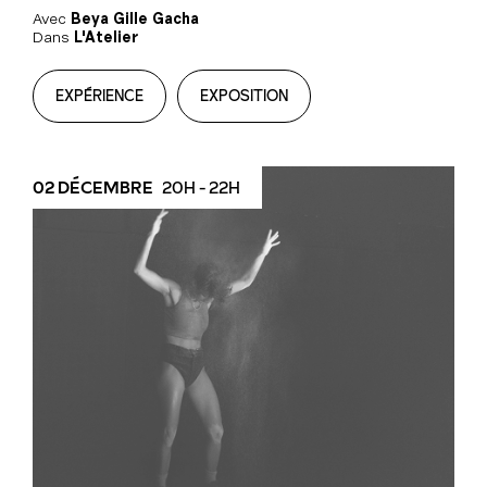
Avec
Beya Gille Gacha
Dans
L'Atelier
EXPÉRIENCE
EXPOSITION
02 DÉCEMBRE
20H - 22H