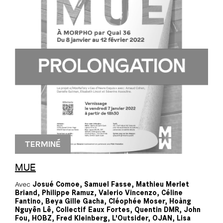
TERMINÉ
MUE
Avec
Josué Comoe, Samuel Fasse, Mathieu Merlet
Briand, Philippe Ramuz, Valerio Vincenzo, Céline
Fantino, Beya Gille Gacha, Cléophée Moser, Hoàng
Nguyên Lê, Collectif Eaux Fortes, Quentin DMR, John
Fou, HOBZ, Fred Kleinberg, L'Outsider, OJAN, Lisa