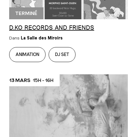
TERMINÉ
D.KO RECORDS AND FRIENDS
Dans
La Salle des Miroirs
ANIMATION
DJ SET
13 MARS
15H - 16H