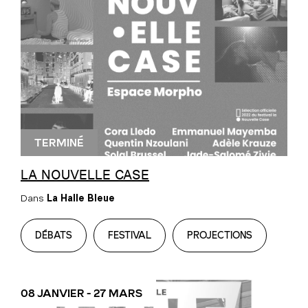
TERMINÉ
LA NOUVELLE CASE
Dans
La Halle Bleue
DÉBATS
FESTIVAL
PROJECTIONS
08 JANVIER - 27 MARS