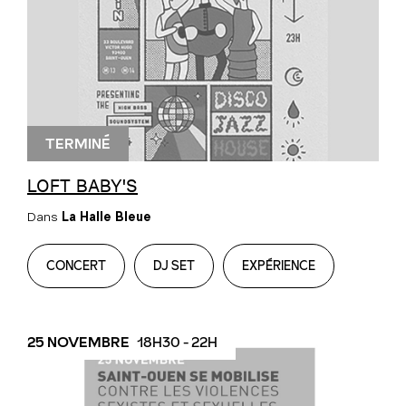
TERMINÉ
LOFT BABY'S
Dans
La Halle Bleue
CONCERT
DJ SET
EXPÉRIENCE
25 NOVEMBRE
18H30 - 22H