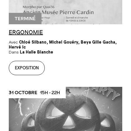
TERMINÉ
ERGONOMIE
Avec
Chloé Silbano, Michel Gouéry, Beya Gille Gacha,
Hervé Ic
Dans
La Halle Blanche
EXPOSITION
31 OCTOBRE
15H - 22H