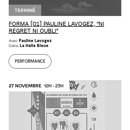
TERMINÉ
FORMA [01] PAULINE LAVOGEZ, "NI
REGRET NI OUBLI"
Avec
Pauline Lavogez
Dans
La Halle Bleue
PERFORMANCE
27 NOVEMBRE
12H - 23H