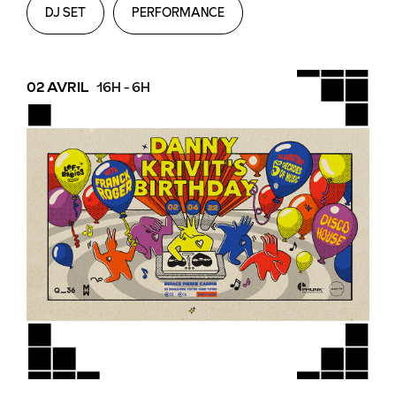
DJ SET
PERFORMANCE
02 AVRIL
16H - 6H