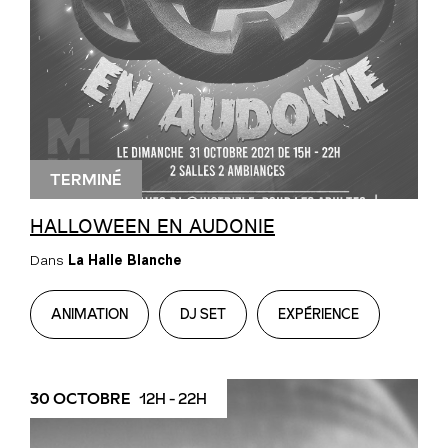
TERMINÉ
HALLOWEEN EN AUDONIE
Dans
La Halle Blanche
ANIMATION
DJ SET
EXPÉRIENCE
30 OCTOBRE
12H - 22H