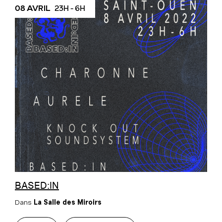
08 AVRIL
23H - 6H
BASED:IN
Dans
La Salle des Miroirs