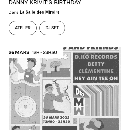
DANNY KRIVIT'S BIRTHDAY
Dans
La Salle des Miroirs
ATELIER
DJ SET
26 MARS
12H - 23H30