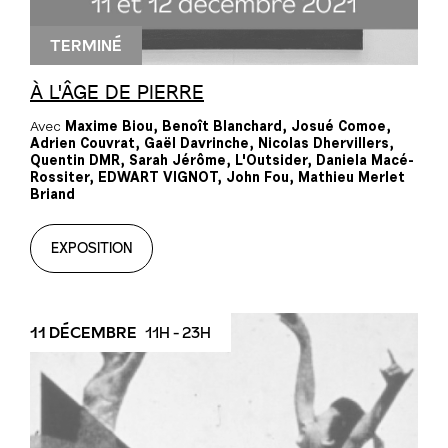
TERMINÉ
À L'ÂGE DE PIERRE
Avec
Maxime Biou, Benoît Blanchard, Josué Comoe,
Adrien Couvrat, Gaël Davrinche, Nicolas Dhervillers,
Quentin DMR, Sarah Jérôme, L'Outsider, Daniela Macé-
Rossiter, EDWART VIGNOT, John Fou, Mathieu Merlet
Briand
EXPOSITION
11 DÉCEMBRE
11H - 23H